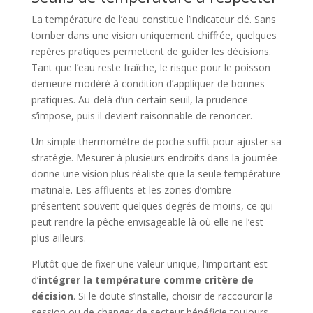
La température de l’eau constitue l’indicateur clé. Sans
tomber dans une vision uniquement chiffrée, quelques
repères pratiques permettent de guider les décisions.
Tant que l’eau reste fraîche, le risque pour le poisson
demeure modéré à condition d’appliquer de bonnes
pratiques. Au-delà d’un certain seuil, la prudence
s’impose, puis il devient raisonnable de renoncer.
Un simple thermomètre de poche suffit pour ajuster sa
stratégie. Mesurer à plusieurs endroits dans la journée
donne une vision plus réaliste que la seule température
matinale. Les affluents et les zones d’ombre
présentent souvent quelques degrés de moins, ce qui
peut rendre la pêche envisageable là où elle ne l’est
plus ailleurs.
Plutôt que de fixer une valeur unique, l’important est
d’
intégrer la température comme critère de
décision
. Si le doute s’installe, choisir de raccourcir la
session ou de changer de secteur bénéficie toujours