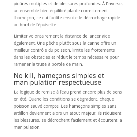
piqûres multiples et de blessures profondes. À l’inverse,
un ensemble bien équilibré plante correctement
l’hameçon, ce qui facilite ensuite le décrochage rapide
au bord de l’épuisette.
Limiter volontairement la distance de lancer aide
également. Une pêche plutôt sous la canne offre un
meilleur contrôle du poisson, limite les frottements
dans les obstacles et réduit le temps nécessaire pour
ramener la truite à portée de main.
No kill, hameçons simples et
manipulation respectueuse
La logique de remise à l’eau prend encore plus de sens
en été. Quand les conditions se dégradent, chaque
poisson sauvé compte. Les hameçons simples sans
ardillon deviennent alors un atout majeur. Ils réduisent
les blessures, se décrochent facilement et écourtent la
manipulation.