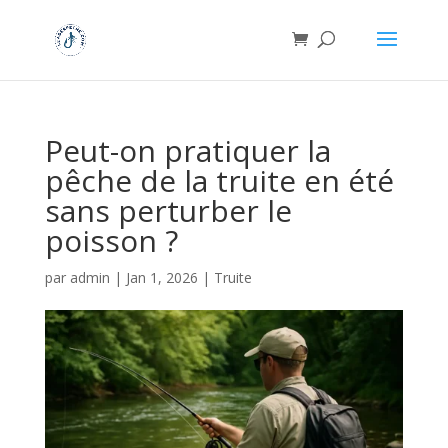
Peut-on pratiquer la
pêche de la truite en été
sans perturber le
poisson ?
par
admin
|
Jan 1, 2026
|
Truite