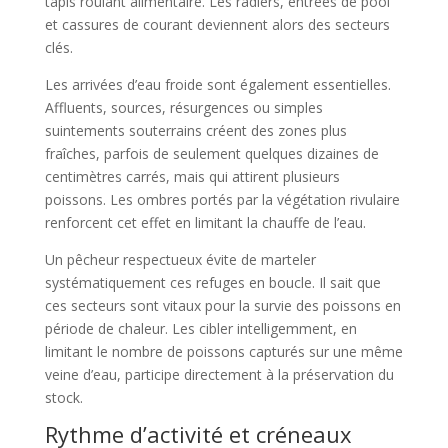
tapis roulant alimentaire. Les radiers, entrées de pool
et cassures de courant deviennent alors des secteurs
clés.
Les arrivées d’eau froide sont également essentielles.
Affluents, sources, résurgences ou simples
suintements souterrains créent des zones plus
fraîches, parfois de seulement quelques dizaines de
centimètres carrés, mais qui attirent plusieurs
poissons. Les ombres portés par la végétation rivulaire
renforcent cet effet en limitant la chauffe de l’eau.
Un pêcheur respectueux évite de marteler
systématiquement ces refuges en boucle. Il sait que
ces secteurs sont vitaux pour la survie des poissons en
période de chaleur. Les cibler intelligemment, en
limitant le nombre de poissons capturés sur une même
veine d’eau, participe directement à la préservation du
stock.
Rythme d’activité et créneaux