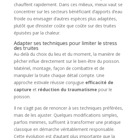
chauffent rapidement. Dans ces milieux, mieux vaut se
concentrer sur les secteurs bénéficiant d’apports d’eau
froide ou envisager d’autres espèces plus adaptées,
plutôt que d’insister coûte que coûte sur des truites
épuisées par la chaleur.
Adapter ses techniques pour limiter le stress
des truites
Au-delà du choix du lieu et du moment, la manière de
pêcher influe directement sur le bien-être du poisson.
Matériel, montage, façon de combattre et de
manipuler la truite chaque détail compte. Une
approche estivale réussie conjugue
efficacité de
capture
et
réduction du traumatisme
pour le
poisson.
Il ne s’agit pas de renoncer à ses techniques préférées,
mais de les ajuster. Quelques modifications simples,
parfois minimes, suffisent à transformer une pratique
classique en démarche véritablement responsable.
Cette évolution est d’autant plus importante que la