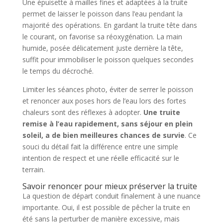
Une épuisette à mailles fines et adaptées à la truite
permet de laisser le poisson dans l’eau pendant la
majorité des opérations. En gardant la truite tête dans
le courant, on favorise sa réoxygénation. La main
humide, posée délicatement juste derrière la tête,
suffit pour immobiliser le poisson quelques secondes
le temps du décroché.
Limiter les séances photo, éviter de serrer le poisson
et renoncer aux poses hors de l’eau lors des fortes
chaleurs sont des réflexes à adopter.
Une truite
remise à l’eau rapidement, sans séjour en plein
soleil, a de bien meilleures chances de survie
. Ce
souci du détail fait la différence entre une simple
intention de respect et une réelle efficacité sur le
terrain.
Savoir renoncer pour mieux préserver la truite
La question de départ conduit finalement à une nuance
importante. Oui, il est possible de pêcher la truite en
été sans la perturber de manière excessive, mais