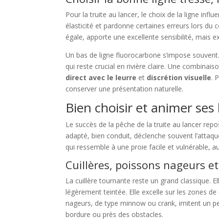
Pour la truite au lancer, le choix de la ligne infl
élasticité et pardonne certaines erreurs lors du 
égale, apporte une excellente sensibilité, mais e
Un bas de ligne fluorocarbone s’impose souvent. S
qui reste crucial en rivière claire. Une combinais
direct avec le leurre
et
discrétion visuelle
. 
conserver une présentation naturelle.
Bien choisir et animer ses 
Le succès de la pêche de la truite au lancer repo
adapté, bien conduit, déclenche souvent l’attaq
qui ressemble à une proie facile et vulnérable, a
Cuillères, poissons nageurs e
La cuillère tournante reste un grand classique. El
légèrement teintée. Elle excelle sur les zones de
nageurs, de type minnow ou crank, imitent un pet
bordure ou près des obstacles.