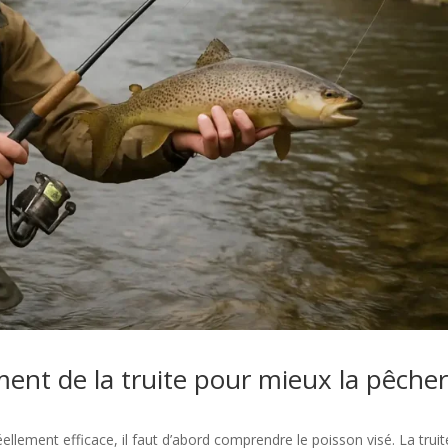
nt de la truite pour mieux la pêche
éellement efficace, il faut d’abord comprendre le poisson visé. La truit