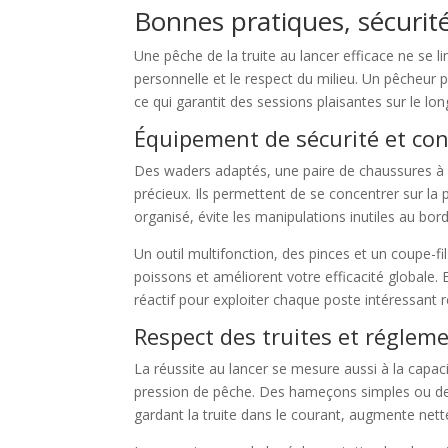
Bonnes pratiques, sécurité
Une pêche de la truite au lancer efficace ne se li
personnelle et le respect du milieu. Un pêcheur 
ce qui garantit des sessions plaisantes sur le lo
Équipement de sécurité et con
Des waders adaptés, une paire de chaussures à 
précieux. Ils permettent de se concentrer sur la p
organisé, évite les manipulations inutiles au bord 
Un outil multifonction, des pinces et un coupe-fi
poissons et améliorent votre efficacité globale.
réactif pour exploiter chaque poste intéressant r
Respect des truites et réglem
La réussite au lancer se mesure aussi à la capac
pression de pêche. Des hameçons simples ou des a
gardant la truite dans le courant, augmente net