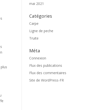
mai 2021
Catégories
es
Carpe
Ligne de peche
Truite
es
Méta
en
Connexion
Flux des publications
 plus
Flux des commentaires
Site de WordPress-FR
au
ffe