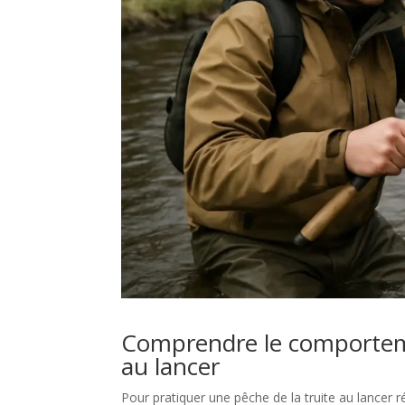
Comprendre le comporteme
au lancer
Pour pratiquer une pêche de la truite au lancer r