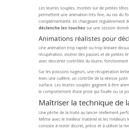
Les leurres souples, montés sur de petites têtes
permettent une animation très fine, au ras du fon
complémentarité. En changeant régulièrement de 
déclenche les touches
sur une session donné
Animations réalistes pour déc
Une animation trop rapide ou trop linéaire dissua
récupération, insérer des pauses et de petites t
avec descente contrôlée du leurre, fonctionnent 
Sur les poissons nageurs, une récupération lente
Avec une cuillère, un contrôle de la vitesse juste
surface. Les leurres souples gagnent à être anim
le comportement d’une proie qui fouille ou se po
Maîtriser la technique de 
Une pêche de la truite au lancer réellement per
Même avec le meilleur matériel et les meilleurs le
consiste à rester discret, précis et à utiliser la r