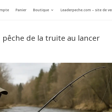
mpte
Panier
Boutique
Leaderpeche.com – site de ven
pêche de la truite au lancer