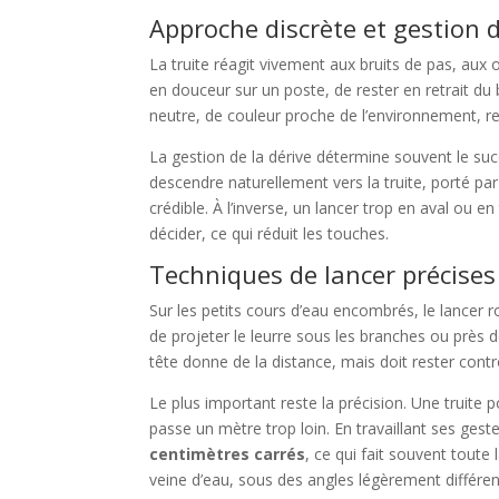
Approche discrète et gestion d
La truite réagit vivement aux bruits de pas, aux
en douceur sur un poste, de rester en retrait du 
neutre, de couleur proche de l’environnement, re
La gestion de la dérive détermine souvent le s
descendre naturellement vers la truite, porté pa
crédible. À l’inverse, un lancer trop en aval ou e
décider, ce qui réduit les touches.
Techniques de lancer précises p
Sur les petits cours d’eau encombrés, le lancer r
de projeter le leurre sous les branches ou près de
tête donne de la distance, mais doit rester contr
Le plus important reste la précision. Une truite 
passe un mètre trop loin. En travaillant ses gest
centimètres carrés
, ce qui fait souvent toute 
veine d’eau, sous des angles légèrement différen