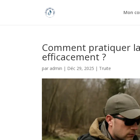
Mon co
Comment pratiquer la 
efficacement ?
par
admin
|
Déc 29, 2025
|
Truite