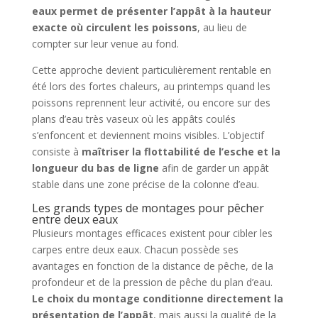
eaux permet de présenter l’appât à la hauteur
exacte où circulent les poissons
, au lieu de
compter sur leur venue au fond.
Cette approche devient particulièrement rentable en
été lors des fortes chaleurs, au printemps quand les
poissons reprennent leur activité, ou encore sur des
plans d’eau très vaseux où les appâts coulés
s’enfoncent et deviennent moins visibles. L’objectif
consiste à
maîtriser la flottabilité de l’esche et la
longueur du bas de ligne
afin de garder un appât
stable dans une zone précise de la colonne d’eau.
Les grands types de montages pour pêcher
entre deux eaux
Plusieurs montages efficaces existent pour cibler les
carpes entre deux eaux. Chacun possède ses
avantages en fonction de la distance de pêche, de la
profondeur et de la pression de pêche du plan d’eau.
Le choix du montage conditionne directement la
présentation de l’appât
, mais aussi la qualité de la