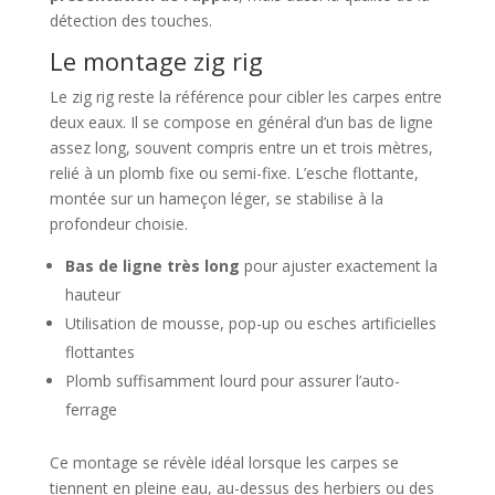
détection des touches.
Le montage zig rig
Le zig rig reste la référence pour cibler les carpes entre
deux eaux. Il se compose en général d’un bas de ligne
assez long, souvent compris entre un et trois mètres,
relié à un plomb fixe ou semi-fixe. L’esche flottante,
montée sur un hameçon léger, se stabilise à la
profondeur choisie.
Bas de ligne très long
pour ajuster exactement la
hauteur
Utilisation de mousse, pop-up ou esches artificielles
flottantes
Plomb suffisamment lourd pour assurer l’auto-
ferrage
Ce montage se révèle idéal lorsque les carpes se
tiennent en pleine eau, au-dessus des herbiers ou des