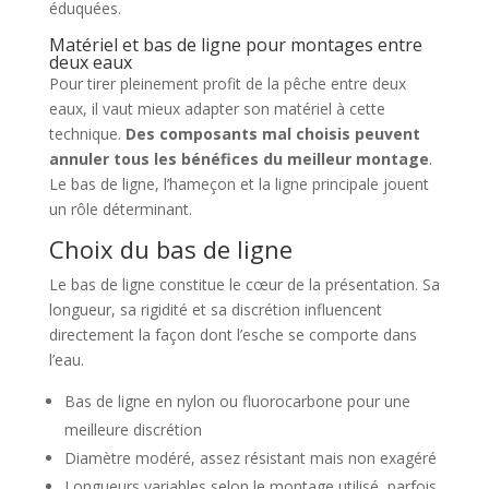
éduquées.
Matériel et bas de ligne pour montages entre
deux eaux
Pour tirer pleinement profit de la pêche entre deux
eaux, il vaut mieux adapter son matériel à cette
technique.
Des composants mal choisis peuvent
annuler tous les bénéfices du meilleur montage
.
Le bas de ligne, l’hameçon et la ligne principale jouent
un rôle déterminant.
Choix du bas de ligne
Le bas de ligne constitue le cœur de la présentation. Sa
longueur, sa rigidité et sa discrétion influencent
directement la façon dont l’esche se comporte dans
l’eau.
Bas de ligne en nylon ou fluorocarbone pour une
meilleure discrétion
Diamètre modéré, assez résistant mais non exagéré
Longueurs variables selon le montage utilisé, parfois