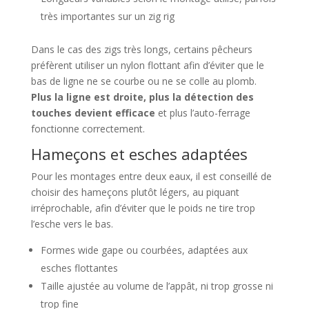
très importantes sur un zig rig
Dans le cas des zigs très longs, certains pêcheurs
préfèrent utiliser un nylon flottant afin d’éviter que le
bas de ligne ne se courbe ou ne se colle au plomb.
Plus la ligne est droite, plus la détection des
touches devient efficace
et plus l’auto-ferrage
fonctionne correctement.
Hameçons et esches adaptées
Pour les montages entre deux eaux, il est conseillé de
choisir des hameçons plutôt légers, au piquant
irréprochable, afin d’éviter que le poids ne tire trop
l’esche vers le bas.
Formes wide gape ou courbées, adaptées aux
esches flottantes
Taille ajustée au volume de l’appât, ni trop grosse ni
trop fine