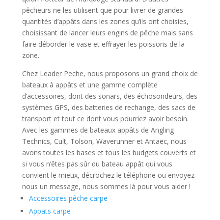
pêcheurs ne les utilisent que pour livrer de grandes
quantités d’appâts dans les zones qu’ils ont choisies,
choisissant de lancer leurs engins de pêche mais sans
faire déborder le vase et effrayer les poissons de la
zone.
Chez Leader Peche, nous proposons un grand choix de
bateaux à appâts et une gamme complète
d’accessoires, dont des sonars, des échosondeurs, des
systèmes GPS, des batteries de rechange, des sacs de
transport et tout ce dont vous pourriez avoir besoin.
Avec les gammes de bateaux appâts de Angling
Technics, Cult, Tolson, Waverunner et Antaec, nous
avons toutes les bases et tous les budgets couverts et
si vous n’êtes pas sûr du bateau appât qui vous
convient le mieux, décrochez le téléphone ou envoyez-
nous un message, nous sommes là pour vous aider !
Accessoires pêche carpe
Appats carpe