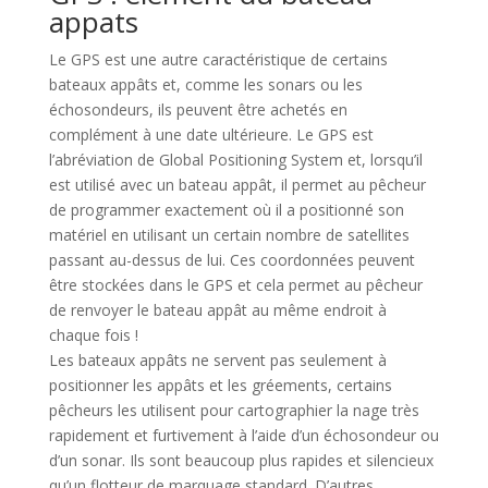
appats
Le GPS est une autre caractéristique de certains
bateaux appâts et, comme les sonars ou les
échosondeurs, ils peuvent être achetés en
complément à une date ultérieure. Le GPS est
l’abréviation de Global Positioning System et, lorsqu’il
est utilisé avec un bateau appât, il permet au pêcheur
de programmer exactement où il a positionné son
matériel en utilisant un certain nombre de satellites
passant au-dessus de lui. Ces coordonnées peuvent
être stockées dans le GPS et cela permet au pêcheur
de renvoyer le bateau appât au même endroit à
chaque fois !
Les bateaux appâts ne servent pas seulement à
positionner les appâts et les gréements, certains
pêcheurs les utilisent pour cartographier la nage très
rapidement et furtivement à l’aide d’un échosondeur ou
d’un sonar. Ils sont beaucoup plus rapides et silencieux
qu’un flotteur de marquage standard. D’autres