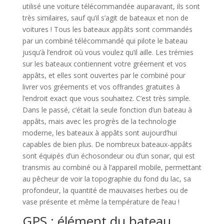
utilisé une voiture télécommandée auparavant, ils sont
très similaires, sauf qu’il s’agit de bateaux et non de
voitures ! Tous les bateaux appâts sont commandés
par un combiné télécommandé qui pilote le bateau
jusqu’à l’endroit où vous voulez qu’il aille. Les trémies
sur les bateaux contiennent votre gréement et vos
appâts, et elles sont ouvertes par le combiné pour
livrer vos gréements et vos offrandes gratuites à
l’endroit exact que vous souhaitez. C’est très simple.
Dans le passé, c’était la seule fonction d’un bateau à
appâts, mais avec les progrès de la technologie
moderne, les bateaux à appâts sont aujourd’hui
capables de bien plus. De nombreux bateaux-appâts
sont équipés d’un échosondeur ou d’un sonar, qui est
transmis au combiné ou à l’appareil mobile, permettant
au pêcheur de voir la topographie du fond du lac, sa
profondeur, la quantité de mauvaises herbes ou de
vase présente et même la température de l’eau !
GPS : élément du bateau