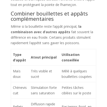
tout en protégeant la pointe de l’hameçon.
Combiner bouillettes et appâts
complémentaires
Même si la bouillette reste l’appât principal,
la
combinaison avec d’autres appâts
fait souvent la
différence en eau froide. Certains produits stimulent
rapidement l’appétit sans gaver les poissons.
Type
Utilisation
Atout principal
d’appât
conseillée
Maïs
Très visible et
Mêlé à quelques
doux
sucré
bouillettes coupées
Chènevis
Stimulation forte
Petites tâches
cuit
sans saturation
ciblées sur le poste
Diffusion rapide
Pellets
Par temps froid, en