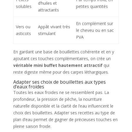
d’huiles et
solubles
petites quantités
attractants
En complément sur
Vers ou
Appât vivant très
le cheveu ou en sac
asticots
stimulant
PVA
En gardant une base de bouillettes cohérente et en y
ajoutant ces touches complémentaires, on crée un
véritable mini buffet hautement attractif
qui
reste digeste même pour des carpes léthargiques.
Adapter ses choix de bouillettes aux types
d’eaux froides
Toutes les eaux froides ne se ressemblent pas. La
profondeur, la pression de pêche, la nourriture
naturelle disponible et la clarté de l’eau influencent le
choix des bouillettes. Adapter ses recettes au type de
plan d’eau permet de gagner de précieuses touches en
pleine saison froide.