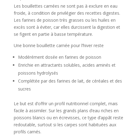
Les bouillettes carnées ne sont pas à exclure en eau
froide, à condition de privilégier des recettes digestes.
Les farines de poisson très grasses ou les huiles en
excès sont à éviter, car elles durcissent la digestion et
se figent en partie à basse température.
Une bonne bouillette carnée pour l’hiver reste
Modérément dosée en farines de poisson
Enrichie en attractants solubles, acides aminés et
poissons hydrolysés
Complétée par des farines de lait, de céréales et des
sucres
Le but est d’offrir un profil nutritionnel complet, mais
facile à assimiler. Sur les grands plans d’eau riches en
poissons blancs ou en écrevisses, ce type d’appât reste
redoutable, surtout si les carpes sont habituées aux
profils carnés.