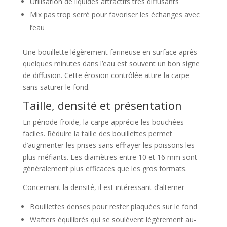
Utilisation de liquides attractifs très diffusants
Mix pas trop serré pour favoriser les échanges avec
l’eau
Une bouillette légèrement farineuse en surface après
quelques minutes dans l’eau est souvent un bon signe
de diffusion. Cette érosion contrôlée attire la carpe
sans saturer le fond.
Taille, densité et présentation
En période froide, la carpe apprécie les bouchées
faciles. Réduire la taille des bouillettes permet
d’augmenter les prises sans effrayer les poissons les
plus méfiants. Les diamètres entre 10 et 16 mm sont
généralement plus efficaces que les gros formats.
Concernant la densité, il est intéressant d’alterner
Bouillettes denses pour rester plaquées sur le fond
Wafters équilibrés qui se soulèvent légèrement au-