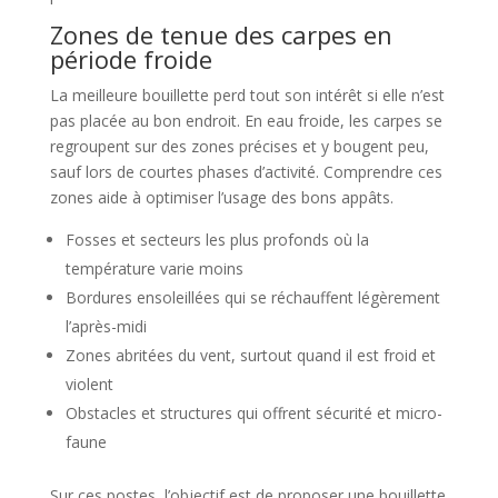
Zones de tenue des carpes en
période froide
La meilleure bouillette perd tout son intérêt si elle n’est
pas placée au bon endroit. En eau froide, les carpes se
regroupent sur des zones précises et y bougent peu,
sauf lors de courtes phases d’activité. Comprendre ces
zones aide à optimiser l’usage des bons appâts.
Fosses et secteurs les plus profonds où la
température varie moins
Bordures ensoleillées qui se réchauffent légèrement
l’après-midi
Zones abritées du vent, surtout quand il est froid et
violent
Obstacles et structures qui offrent sécurité et micro-
faune
Sur ces postes, l’objectif est de proposer une bouillette