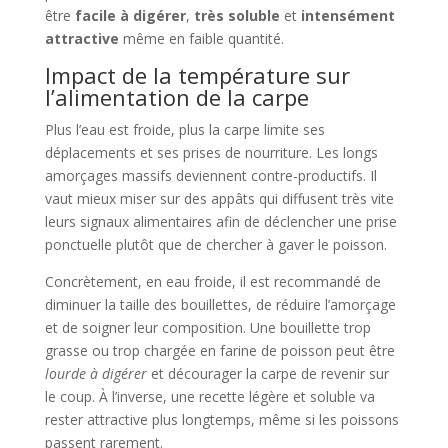
être
facile à digérer
,
très soluble
et
intensément
attractive
même en faible quantité.
Impact de la température sur
l’alimentation de la carpe
Plus l’eau est froide, plus la carpe limite ses
déplacements et ses prises de nourriture. Les longs
amorçages massifs deviennent contre-productifs. Il
vaut mieux miser sur des appâts qui diffusent très vite
leurs signaux alimentaires afin de déclencher une prise
ponctuelle plutôt que de chercher à gaver le poisson.
Concrètement, en eau froide, il est recommandé de
diminuer la taille des bouillettes, de réduire l’amorçage
et de soigner leur composition. Une bouillette trop
grasse ou trop chargée en farine de poisson peut être
lourde à digérer
et décourager la carpe de revenir sur
le coup. À l’inverse, une recette légère et soluble va
rester attractive plus longtemps, même si les poissons
passent rarement.