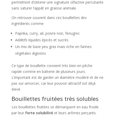
permettent d’obtenir une signature olfactive percutante
sans saturer l’appât en graisse animale.
On retrouve souvent dans ces bouillettes des
ingrédients comme
Paprika, curry, ail, poivre noir, fenugrec
Additifs liquides épicés et sucrés
Un mix de base peu gras mais riche en farines
végétales digestes
Ce type de bouillette convient très bien en pêche
rapide comme en batterie de plusieurs jours.
L’important est de garder un diamètre modéré et de ne
pas sur-amorcer, car leur pouvoir attractif est déjà
élevé.
Bouillettes fruitées très solubles
Les bouillettes fruitées se démarquent en eau froide
par leur
forte solubilité
et leurs arômes perçants.